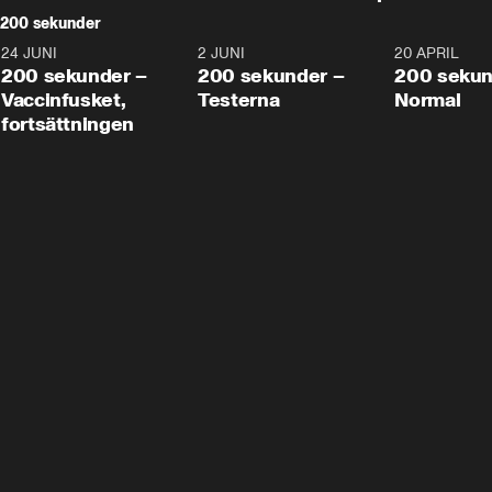
200 sekunder
24 JUNI
5:00
2 JUNI
4:23
20 APRIL
200 sekunder –
200 sekunder –
200 sekun
Vaccinfusket,
Testerna
Normal
fortsättningen