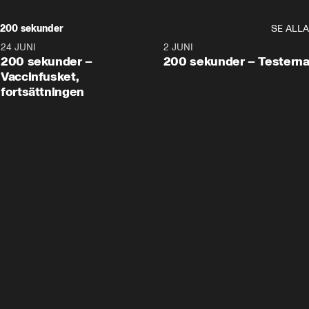
200 sekunder
SE ALLA
24 JUNI
5:00
2 JUNI
200 sekunder –
200 sekunder – Testern
Vaccinfusket,
fortsättningen