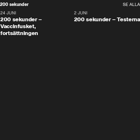
200 sekunder
SE ALLA
24 JUNI
5:00
2 JUNI
200 sekunder –
200 sekunder – Testern
Vaccinfusket,
fortsättningen