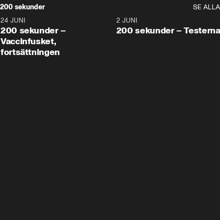
200 sekunder
SE ALLA
24 JUNI
5:00
2 JUNI
200 sekunder –
200 sekunder – Testern
Vaccinfusket,
fortsättningen