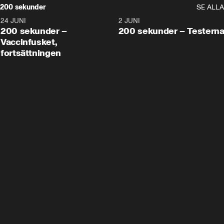
200 sekunder
SE ALLA
24 JUNI
5:00
2 JUNI
200 sekunder –
200 sekunder – Testern
Vaccinfusket,
fortsättningen