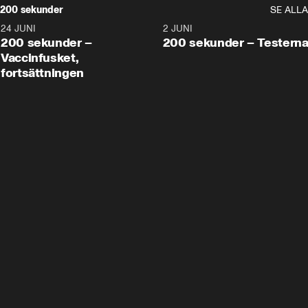
200 sekunder
SE ALLA
24 JUNI
5:00
2 JUNI
200 sekunder –
200 sekunder – Testern
Vaccinfusket,
fortsättningen