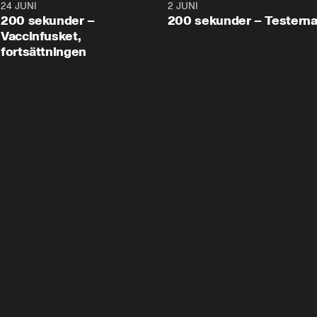
24 JUNI
5:00
2 JUNI
200 sekunder –
200 sekunder – Testern
Vaccinfusket,
fortsättningen