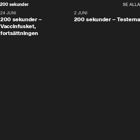
200 sekunder
SE ALLA
24 JUNI
5:00
2 JUNI
200 sekunder –
200 sekunder – Testern
Vaccinfusket,
fortsättningen