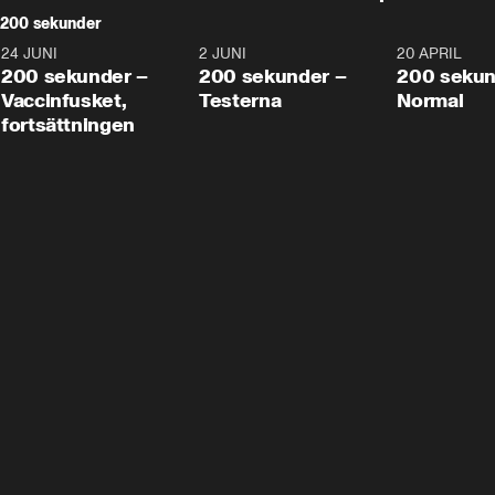
200 sekunder
24 JUNI
5:00
2 JUNI
4:23
20 APRIL
200 sekunder –
200 sekunder –
200 sekun
Vaccinfusket,
Testerna
Normal
fortsättningen