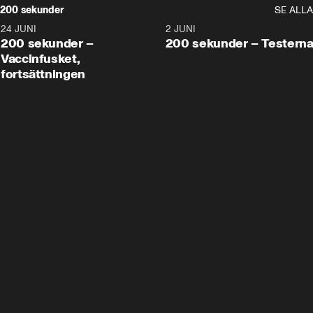
200 sekunder
SE ALLA
24 JUNI
5:00
2 JUNI
200 sekunder –
200 sekunder – Testern
Vaccinfusket,
fortsättningen