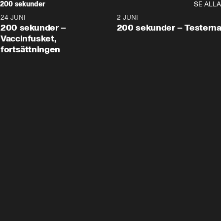
200 sekunder
SE ALLA
24 JUNI
5:00
2 JUNI
200 sekunder –
200 sekunder – Testern
Vaccinfusket,
fortsättningen