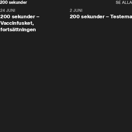
200 sekunder
SE ALLA
24 JUNI
5:00
2 JUNI
200 sekunder –
200 sekunder – Testern
Vaccinfusket,
fortsättningen