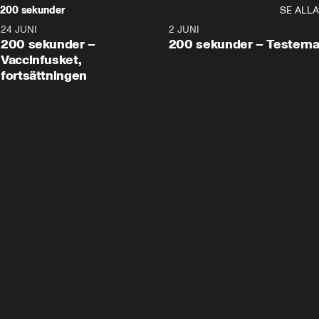
200 sekunder
SE ALLA
24 JUNI
5:00
2 JUNI
200 sekunder –
200 sekunder – Testern
Vaccinfusket,
fortsättningen