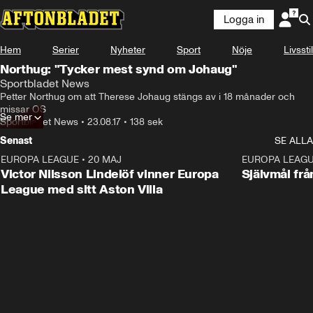
Logga in
Hem
Serier
Nyheter
Sport
Nöje
Livsstil
Northug: "Tycker mest synd om Johaug"
Sportbladet News
Petter Northug om att Therese Johaug stängs av i 18 månader och 
missar OS
Se mer
Sportbladet News
•
23.08.17
•
138 sek
Senast
SE ALLA
EUROPA LEAGUE
•
20 MAJ
1:32
EUROPA LEAG
Victor Nilsson Lindelöf vinner Europa
Självmål frå
League med sitt Aston Villa