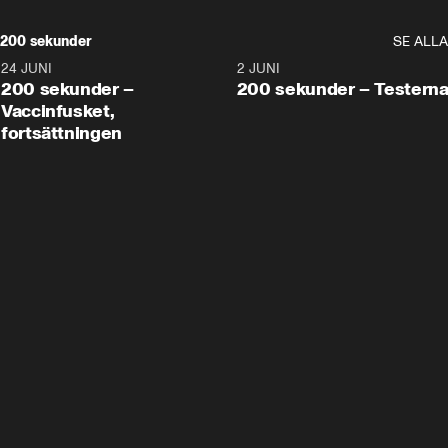
200 sekunder
SE ALLA
24 JUNI
5:00
2 JUNI
200 sekunder –
200 sekunder – Testern
Vaccinfusket,
fortsättningen