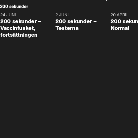
200 sekunder
24 JUNI
5:00
2 JUNI
4:23
20 APRIL
200 sekunder –
200 sekunder –
200 sekun
Vaccinfusket,
Testerna
Normal
fortsättningen