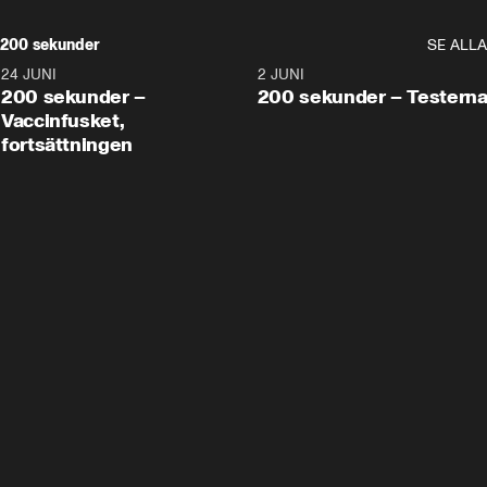
200 sekunder
SE ALLA
24 JUNI
5:00
2 JUNI
200 sekunder –
200 sekunder – Testern
Vaccinfusket,
fortsättningen