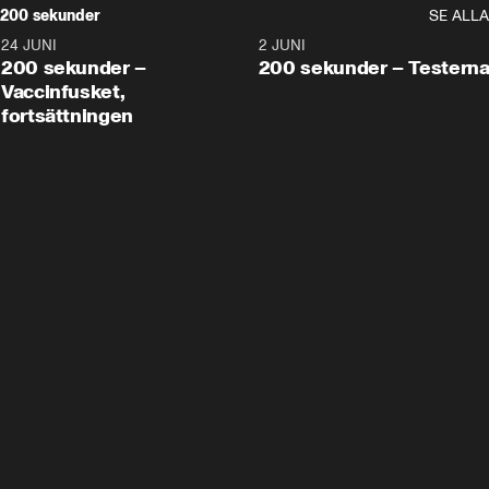
200 sekunder
SE ALLA
24 JUNI
5:00
2 JUNI
200 sekunder –
200 sekunder – Testern
Vaccinfusket,
fortsättningen