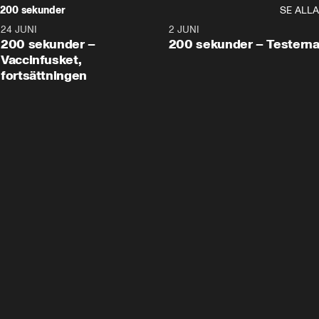
200 sekunder
SE ALLA
24 JUNI
5:00
2 JUNI
200 sekunder –
200 sekunder – Testern
Vaccinfusket,
fortsättningen