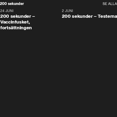
200 sekunder
SE ALLA
24 JUNI
5:00
2 JUNI
200 sekunder –
200 sekunder – Testern
Vaccinfusket,
fortsättningen