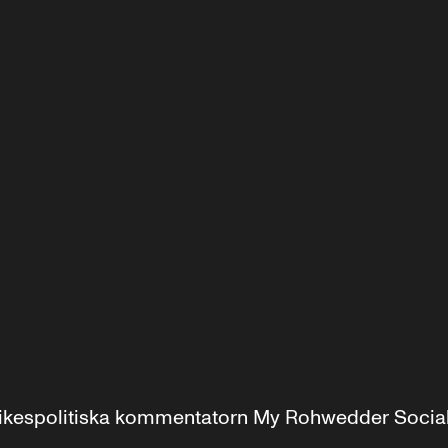
r inrikespolitiska kommentatorn My Rohwedder Soci