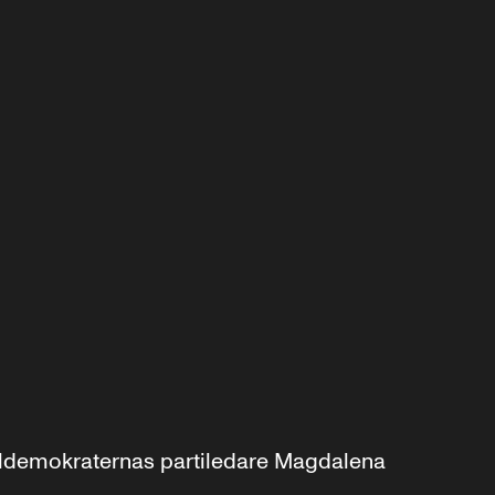
aldemokraternas partiledare Magdalena 