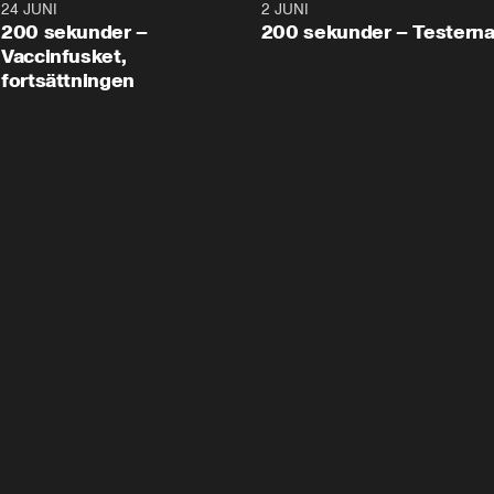
24 JUNI
5:00
2 JUNI
200 sekunder –
200 sekunder – Testern
Vaccinfusket,
fortsättningen