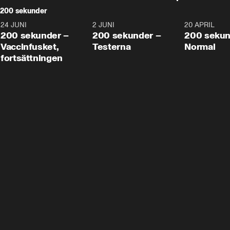
200 sekunder
24 JUNI
5:00
2 JUNI
4:23
20 APRIL
200 sekunder –
200 sekunder –
200 sekun
Vaccinfusket,
Testerna
Normal
fortsättningen