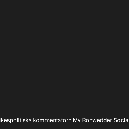
r inrikespolitiska kommentatorn My Rohwedder Soci