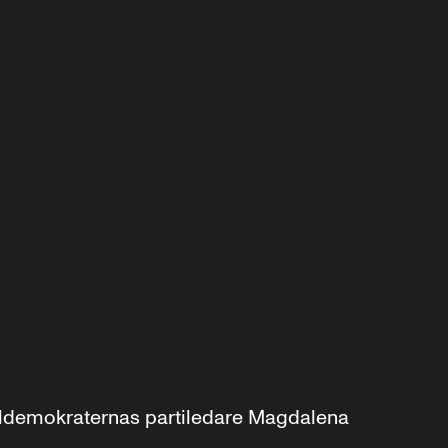
aldemokraternas partiledare Magdalena 