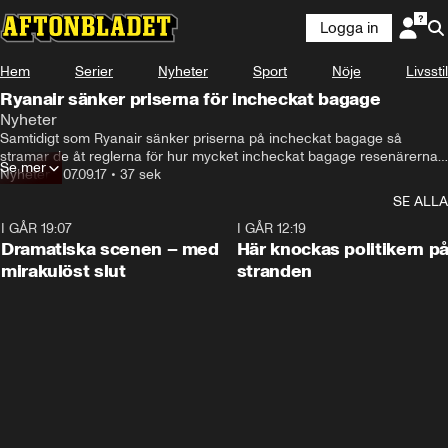
Logga in
Hem
Serier
Nyheter
Sport
Nöje
Livsstil
Ryanair sänker priserna för incheckat bagage
Nyheter
Samtidigt som Ryanair sänker priserna på incheckat bagage så 
stramar de åt reglerna för hur mycket incheckat bagage resenärerna 
Se mer
får ha med sig.
Nyheter
•
07.09.17
•
37 sek
SE ALLA
I GÅR 19:07
0:42
I GÅR 12:19
Dramatiska scenen – med
Här knockas politikern p
mirakulöst slut
stranden