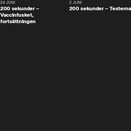
24 JUNI
5:00
2 JUNI
200 sekunder –
200 sekunder – Testern
Vaccinfusket,
fortsättningen