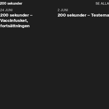
200 sekunder
SE ALLA
24 JUNI
5:00
2 JUNI
200 sekunder –
200 sekunder – Testern
Vaccinfusket,
fortsättningen