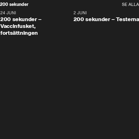
200 sekunder
SE ALLA
24 JUNI
5:00
2 JUNI
200 sekunder –
200 sekunder – Testern
Vaccinfusket,
fortsättningen