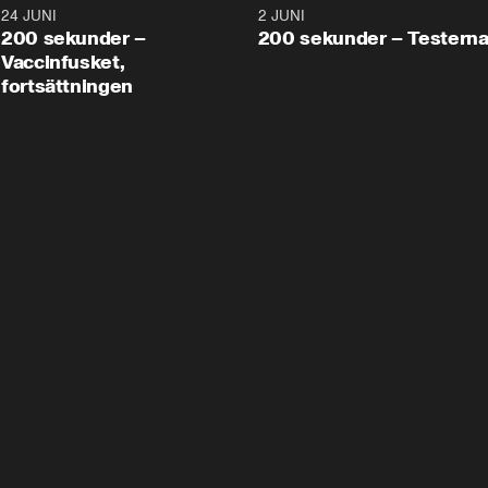
24 JUNI
5:00
2 JUNI
200 sekunder –
200 sekunder – Testern
Vaccinfusket,
fortsättningen