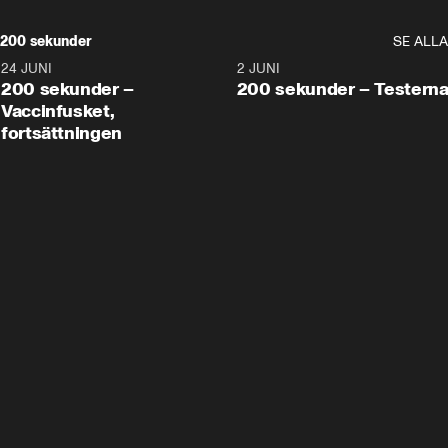
200 sekunder
SE ALLA
24 JUNI
5:00
2 JUNI
200 sekunder –
200 sekunder – Testern
Vaccinfusket,
fortsättningen