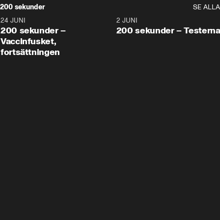
200 sekunder
SE ALLA
24 JUNI
5:00
2 JUNI
200 sekunder –
200 sekunder – Testern
Vaccinfusket,
fortsättningen