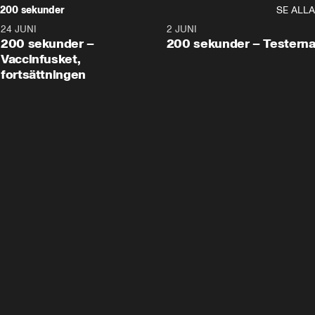
200 sekunder
SE ALLA
24 JUNI
5:00
2 JUNI
200 sekunder –
200 sekunder – Testern
Vaccinfusket,
fortsättningen