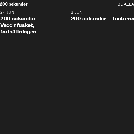
200 sekunder
SE ALLA
24 JUNI
5:00
2 JUNI
200 sekunder –
200 sekunder – Testern
Vaccinfusket,
fortsättningen