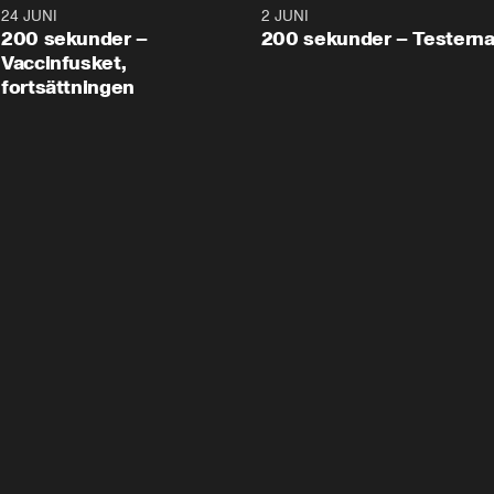
24 JUNI
5:00
2 JUNI
200 sekunder –
200 sekunder – Testern
Vaccinfusket,
fortsättningen