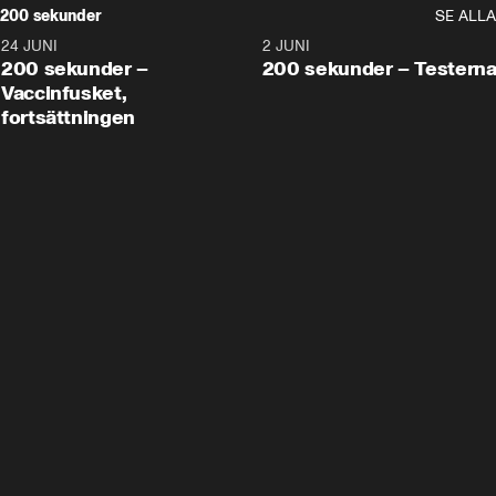
200 sekunder
SE ALLA
24 JUNI
5:00
2 JUNI
200 sekunder –
200 sekunder – Testern
Vaccinfusket,
fortsättningen