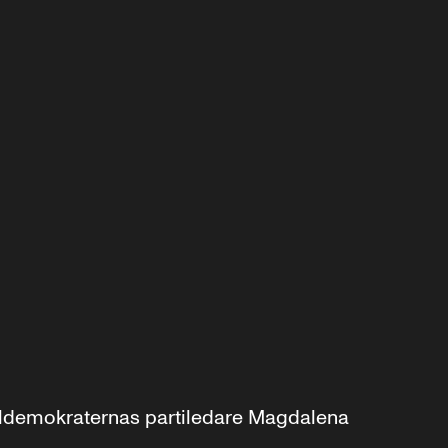
aldemokraternas partiledare Magdalena 