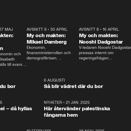
27 MAJ
3:51
AVSNITT 9
•
30 APRIL
24:00
AVSNITT 8
•
16 APRIL
25:1
kten:
My och makten:
My och makten:
Mikael Damberg
Nooshi Dadgostar
on
Ekonomin, 
V-ledaren Nooshi Dadgostar
finansministerrollen och 
pressas internt om 
onomin och 
demografikrisen. 
regeringsfrågan.

lisabeth 
Oppositionen ställs till svars 
I Aftonbladets 
ls till svars 
när Socialdemokraternas 
partiledarutfrågning ”My 
stern gästar 
Mikael Damberg gästar My 
och Makten” sätter hon ner 
My och Makten. 
och Makten. 
foten mot kritikerna:

1:06
6 AUGUSTI
1:0
– Vi ställer upp i val. Ska vi 
 du bor
Så blir vädret där du bor
vara med så sitter vi förstås 
25
1:22
NYHETER
•
21 JAN. 2025
0:5
ael – då hyllas
Här återvänder palestinska
fångarna hem