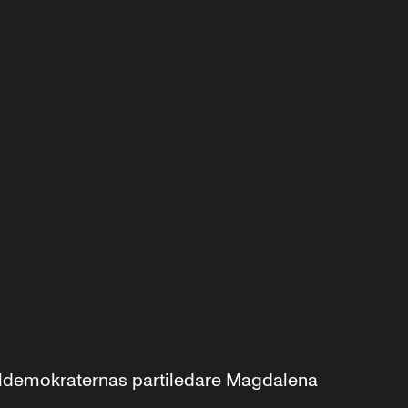
aldemokraternas partiledare Magdalena 