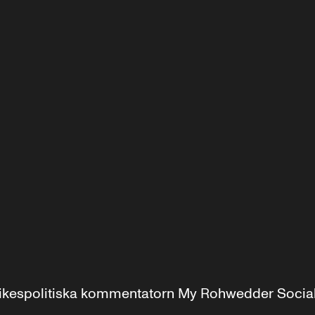
r inrikespolitiska kommentatorn My Rohwedder Soci