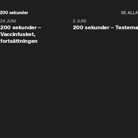
200 sekunder
SE ALLA
24 JUNI
5:00
2 JUNI
200 sekunder –
200 sekunder – Testern
Vaccinfusket,
fortsättningen