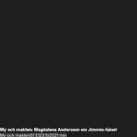
My och makten: Magdalena Andersson om Jimmie-hånet
My och makten
S1 E1
23.10.25
21 min