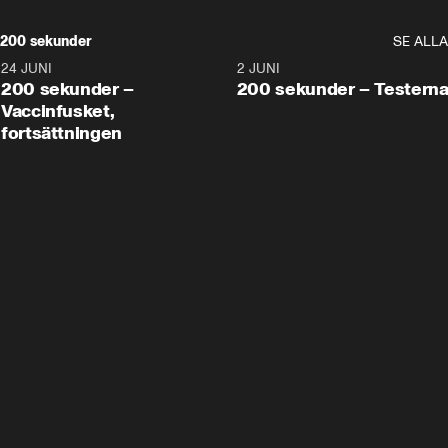
200 sekunder
SE ALLA
24 JUNI
5:00
2 JUNI
200 sekunder –
200 sekunder – Testern
Vaccinfusket,
fortsättningen