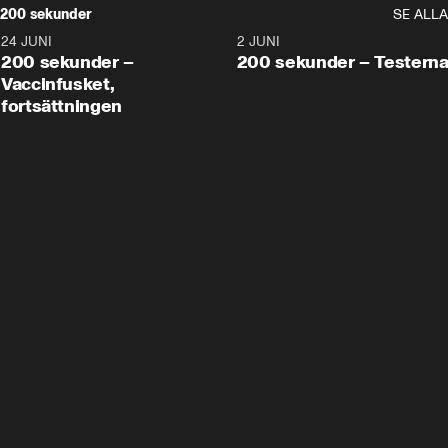
200 sekunder
SE ALLA
24 JUNI
5:00
2 JUNI
200 sekunder –
200 sekunder – Testern
Vaccinfusket,
fortsättningen