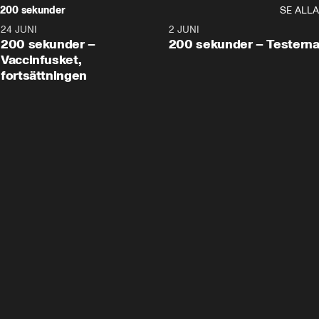
200 sekunder
SE ALLA
24 JUNI
5:00
2 JUNI
200 sekunder –
200 sekunder – Testern
Vaccinfusket,
fortsättningen