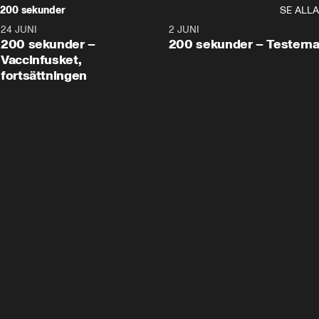
200 sekunder
SE ALLA
24 JUNI
5:00
2 JUNI
200 sekunder –
200 sekunder – Testern
Vaccinfusket,
fortsättningen