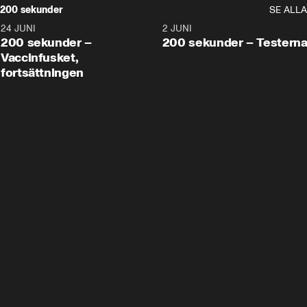
200 sekunder
SE ALLA
24 JUNI
5:00
2 JUNI
200 sekunder –
200 sekunder – Testern
Vaccinfusket,
fortsättningen