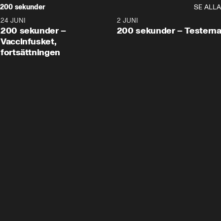
200 sekunder
SE ALLA
24 JUNI
5:00
2 JUNI
200 sekunder –
200 sekunder – Testern
Vaccinfusket,
fortsättningen