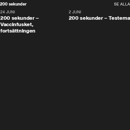
200 sekunder
SE ALLA
24 JUNI
5:00
2 JUNI
200 sekunder –
200 sekunder – Testern
Vaccinfusket,
fortsättningen