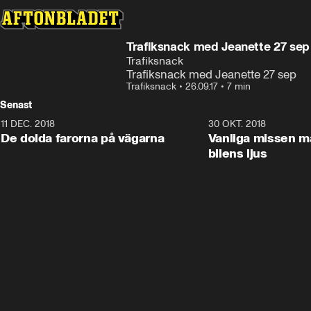
Trafiksnack med Jeanette 27 sep
Trafiksnack
Trafiksnack med Jeanette 27 sep
Trafiksnack
•
26.09.17
•
7 min
Senast
11 DEC. 2018
7:24
30 OKT. 2018
De dolda farorna på vägarna
Vanliga missen 
bilens ljus