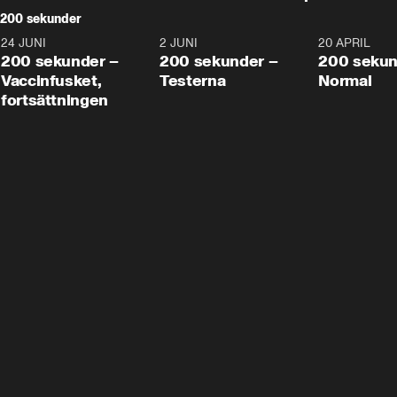
200 sekunder
24 JUNI
5:00
2 JUNI
4:23
20 APRIL
200 sekunder –
200 sekunder –
200 sekun
Vaccinfusket,
Testerna
Normal
fortsättningen