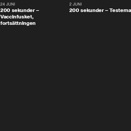
24 JUNI
5:00
2 JUNI
200 sekunder –
200 sekunder – Testern
Vaccinfusket,
fortsättningen