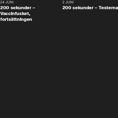
24 JUNI
5:00
2 JUNI
200 sekunder –
200 sekunder – Testern
Vaccinfusket,
fortsättningen