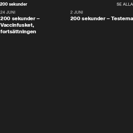
200 sekunder
SE ALLA
24 JUNI
5:00
2 JUNI
200 sekunder –
200 sekunder – Testern
Vaccinfusket,
fortsättningen